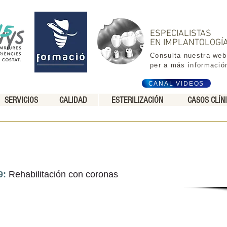
ESPECIALISTAS
EN IMPLANTOLOGÍ
Consulta nuestra web
per a más informació
CANAL VIDEOS
SERVICIOS
CALIDAD
ESTERILIZACIÓN
CASOS CLÍN
9:
Rehabilitación con coronas