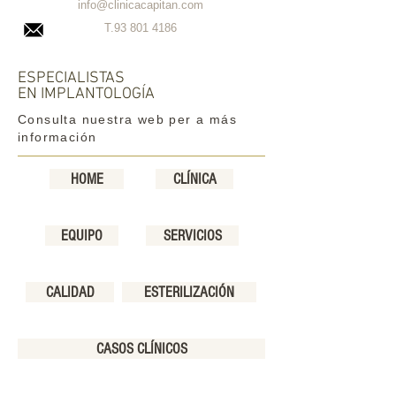
info@clinicacapitan.com
T.93
801 4186
ESPECIALISTAS
EN IMPLANTOLOGÍA
Consulta nuestra web per a más
información
HOME
CLÍNICA
EQUIPO
SERVICIOS
CALIDAD
ESTERILIZACIÓN
CASOS CLÍNICOS