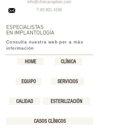
info@clinicacapitan.com
T.93
801 4186
ESPECIALISTAS
EN IMPLANTOLOGÍA
Consulta nuestra web per a más
información
HOME
CLÍNICA
EQUIPO
SERVICIOS
CALIDAD
ESTERILIZACIÓN
CASOS CLÍNICOS