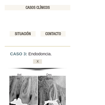
CASOS CLÍNICOS
SITUACIÓN
CONTACTO
CASO 3:
Endodoncia.
X
Ant
Des
es
pués