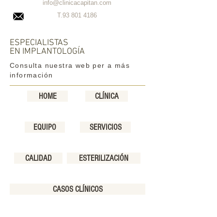
info@clinicacapitan.com
T.93
801 4186
ESPECIALISTAS
EN IMPLANTOLOGÍA
Consulta nuestra web per a más
información
HOME
CLÍNICA
EQUIPO
SERVICIOS
CALIDAD
ESTERILIZACIÓN
CASOS CLÍNICOS