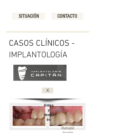
SITUACIÓN
CONTACTO
CASOS CLÍNICOS -
IMPLANTOLOGÍA
X
Antes
y
despu
és
Rehabil