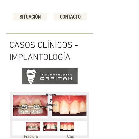
SITUACIÓN
CONTACTO
CASOS CLÍNICOS -
IMPLANTOLOGÍA
Antes
y
despu
és
Fractura
Cas