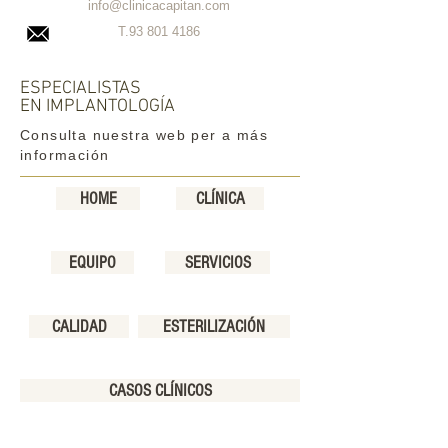
info@clinicacapitan.com
T.93
801 4186
ESPECIALISTAS
EN IMPLANTOLOGÍA
Consulta nuestra web per a más
información
HOME
CLÍNICA
EQUIPO
SERVICIOS
CALIDAD
ESTERILIZACIÓN
CASOS CLÍNICOS