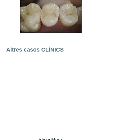
Desp
rés
Altres casos CLÍNICS
Show More