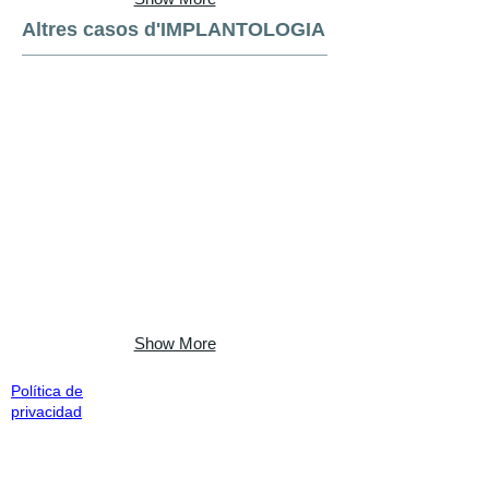
Altres casos d'IMPLANTOLOGIA
Show More
Política de
privacidad
Clinica Dental Capitan®
C/ del portal 24.