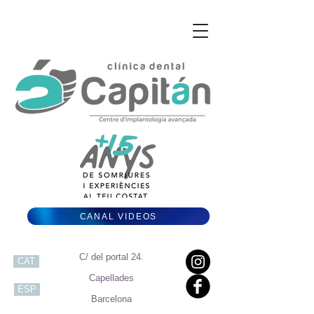
CANAL VIDEOS
C/ del portal 24.
CAT
Capellades
ESP
Barcelona