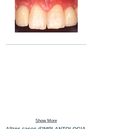
Show More
Altres casos d'IMPLANTOLOGIA