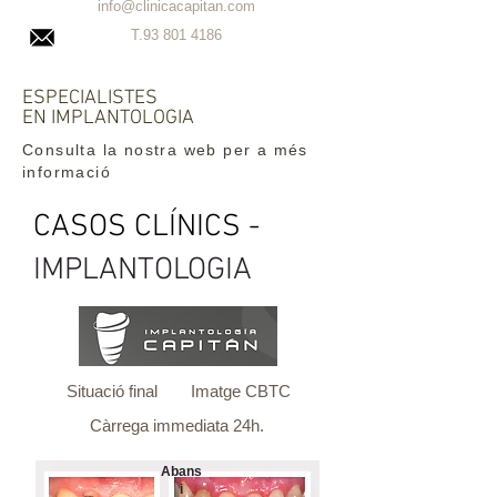
info@clinicacapitan.com
T.93
801 4186
ESPECIALISTES
EN IMPLANTOLOGIA
Consulta la nostra web per a més
informació
CASOS CLÍNICS -
IMPLANTOLOGIA
Situació final
Imatge CBTC
Càrrega immediata 24h.
Abans
i