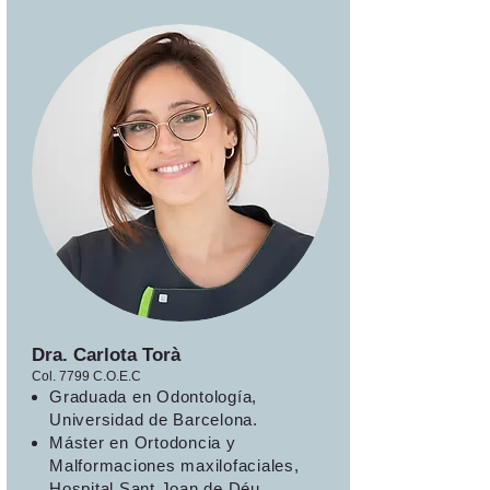
Dra. Carlota Torà
Col. 7799 C.O.E.C
Graduada en Odontología,
Universidad de Barcelona.
Máster en Ortodoncia y
Malformaciones maxilofaciales,
Hospital Sant Joan de Déu,