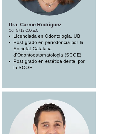
Dra. Carme Rodríguez
Col. 5712 C.O.E.C
Licenciada en Odontología, UB
Post grado en periodoncia por la
Societat Catalana
d'Odontoestomatologia (SCOE)
Post grado en estética dental por
la SCOE