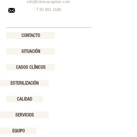
info@clinicacapitan.com
T.93
801 4186
CONTACTO
SITUACIÓN
CASOS CLÍNICOS
ESTERILIZACIÓN
CALIDAD
SERVICIOS
EQUIPO