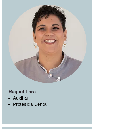
Raquel Lara
Auxiliar
Protésica Dental