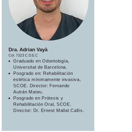
Dra. Adrian Vayà
Col. 7323 C.O.E.C
Graduado en Odontología,
Universitat de Barcelona.
Posgrado en: Rehabilitación
estética mínimamente invasiva,
SCOE. Director: Fernando
Autrán Mateu.
Posgrado en Prótesis y
Rehabilitación Oral, SCOE.
Director: Dr. Ernest Mallat Callís.