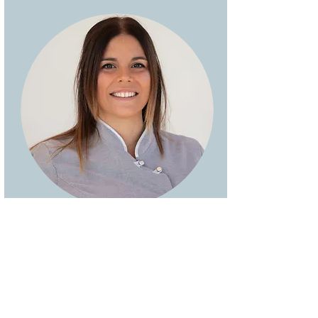
Marta Colilles
Auxiliar / Higienista