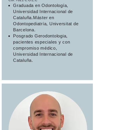
Col. 7821 C.O.E.C
Graduada en Odontología,
Universidad Internacional de
Cataluña.Máster en
Odontopediatría, Universitat de
Barcelona.
Posgrado Gerodontologia,
pacientes especiales y con
compromiso médico,
Universidad Internacional de
Cataluña.