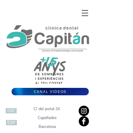
CANAL VIDEOS
C/ del portal 24.
CAT
Capellades
ESP
Barcelona