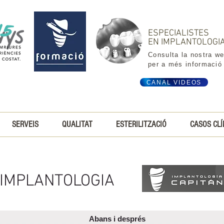
ESPECIALISTES
EN IMPLANTOLOGI
Consulta la nostra w
per a més informació
CANAL VIDEOS
SERVEIS
QUALITAT
ESTERILITZACIÓ
CASOS CLÍ
IMPLANTOLOGIA
Abans i després