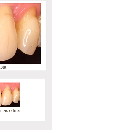
bat
itació final