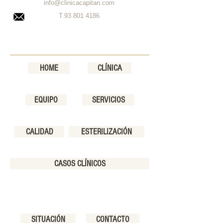
info@clinicacapitan.com
T.93
801 4186
HOME
CLÍNICA
EQUIPO
SERVICIOS
CALIDAD
ESTERILIZACIÓN
CASOS CLÍNICOS
SITUACIÓN
CONTACTO