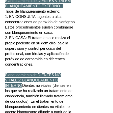
Blanqueamiento de DIENTES VITALES:
BLANQUEAMIENTO EXTERNO
Tipos de blanqueamiento externo:
1. EN CONSULTA: agentes a altas
concentraciones de peróxido de hidrógeno.
Estos procedimientos suelen combinarse
con blanqueamiento en casa.
2. EN CASA: El tratamiento lo realiza el
propio paciente en su domicilio, bajo la
supervisión y control periódico del
profesional, con férulas y aplicación de
peróxido de carbamida en diferentes
concentraciones.
Blanqueamiento de DIENTES NO
VITALES: BLANQUEAMIENTO
INTERNO
Dientes no vitales (dientes en
los que se ha realizado un tratamiento de
endodoncia, también llamado tratamiento
de conductos). En el tratamiento de
blanqueamiento en dientes no vitales, el
agente blanqueante difunde a partir de la