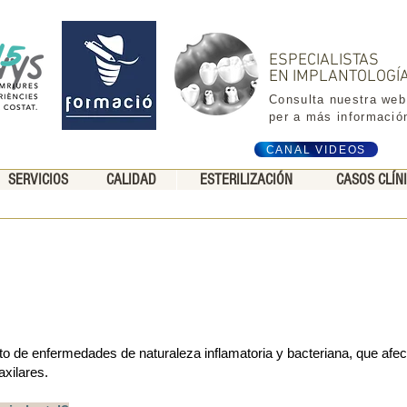
ESPECIALISTAS
EN IMPLANTOLOGÍ
Consulta nuestra web
per a más informació
CANAL VIDEOS
SERVICIOS
CALIDAD
ESTERILIZACIÓN
CASOS CLÍN
o de enfermedades de naturaleza inflamatoria y bacteriana, que afecta
axilares.