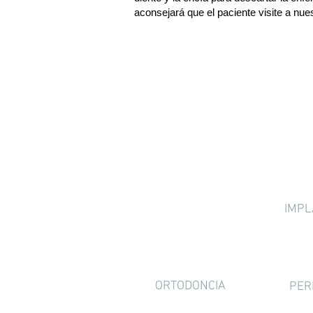
aconsejará que el paciente visite a nue
SERVICIOS
IMPL
ORTODONCIA
PER