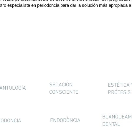
stro especialista en periodoncia para dar la solución más apropiada 
SEDACIÓN
ESTÉTICA 
ANTOLOGÍA
CONSCIENTE
PRÓTESIS
BLANQUEAM
ENDODÒNCIA
IODONCIA
DENTAL