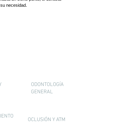
a su necesidad.
Y
ODONTOLOGÍA
GENERAL
IENTO
OCLUSIÓN Y ATM