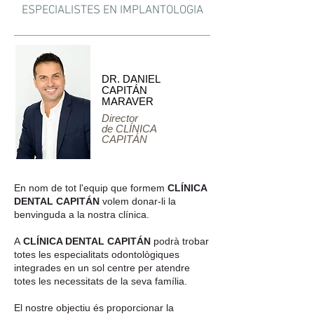
ESPECIALISTES EN IMPLANTOLOGIA
DR. DANIEL
CAPITÁN
MARAVER
Director
de CLÍNICA
CAPITÁN
En nom de tot l'equip que formem
CLÍNICA
DENTAL CAPITÁN
volem donar-li la
benvinguda a la nostra clínica.
A
CLÍNICA DENTAL CAPITÁN
podrà trobar
totes les especialitats odontològiques
integrades en un sol centre per atendre
totes les necessitats de la seva família.
El nostre objectiu és proporcionar la