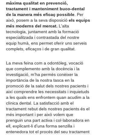
màxima qualitat en prevenció,
tractament i manteniment buco-dental
de la manera més eficaç possible
. Per
això, posem a la seva disposició
els equips
més moderns del mercat.
L'alta
tecnologia, juntament amb la formació
especialitzada i contrastada del nostre
equip humà, ens permet oferir uns serveis
complets, eficaços i de gran qualitat.
La meva feina com a odontòleg, vocació
que complemento amb la docència i la
investigació, m'ha permès conèixer la
importància de la nostra tasca en la
promoció de la salut dels nostres pacients i
així comprendre les necessitats i inquietuds
a les quals ens enfrontem quan acudim a la
clínica dental. La satisfacció amb el
tractament rebut dels nostres pacients és el
més important i per això volem que
prenguin una part activa i col·laboradora en
ell, explicant-li d'una forma senzilla i
entenedora tot el procés del seu tractament