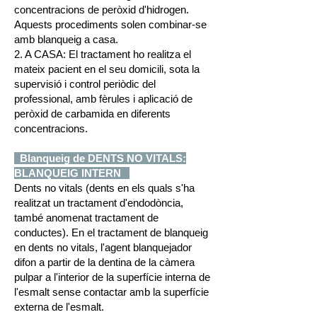
concentracions de peròxid d'hidrogen.
Aquests procediments solen combinar-se
amb blanqueig a casa.
2. A CASA: El tractament ho realitza el
mateix pacient en el seu domicili, sota la
supervisió i control periòdic del
professional, amb fèrules i aplicació de
peròxid de carbamida en diferents
concentracions.
Blanqueig de DENTS NO VITALS:
BLANQUEIG INTERN
Dents no vitals (dents en els quals s'ha
realitzat un tractament d'endodòncia,
també anomenat tractament de
conductes). En el tractament de blanqueig
en dents no vitals, l'agent blanquejador
difon a partir de la dentina de la càmera
pulpar a l'interior de la superfície interna de
l'esmalt sense contactar amb la superfície
externa de l'esmalt.