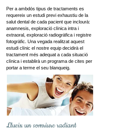
Per a ambdós tipus de tractaments es
requereix un estudi previ exhaustiu de la
salut dental de cada pacient que inclourà:
anamnesis, exploració clínica intra i
extraoral, exploració radiogràfica i registre
fotogràfic. Una vegada realitzat aquest
estudi clínic el nostre equip decidirà el
tractament més adequat a cada situació
clínica i establirà un programa de cites per
portar a terme el seu blanqueig.
Llueix un somriure radiant