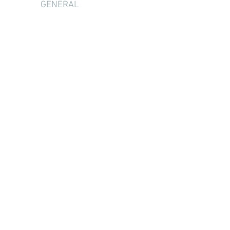
GENERAL
ORTODÒNCIA
PERIODÒNCIA
ENDODÒNCIA
BLANQUEIG
DENTAL