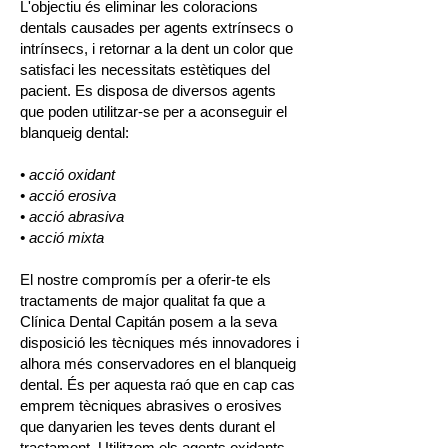
L'objectiu és eliminar les coloracions
dentals causades per agents extrínsecs o
intrínsecs, i retornar a la dent un color que
satisfaci les necessitats estètiques del
pacient. Es disposa de diversos agents
que poden utilitzar-se per a aconseguir el
blanqueig dental:
• acció oxidant
• acció erosiva
• acció abrasiva
• acció mixta
El nostre compromís per a oferir-te els
tractaments de major qualitat fa que a
Clínica Dental Capitán posem a la seva
disposició les tècniques més innovadores i
alhora més conservadores en el blanqueig
dental. És per aquesta raó que en cap cas
emprem tècniques abrasives o erosives
que danyarien les teves dents durant el
tractament. Utilitzem els agents oxidants