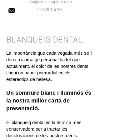
info@clinicacapitan.com
T.93
801 4186
BLANQUEIG DENTAL
La importància que cada vegada més se li
dóna a la imatge personal ha fet que
actualment, el color de les nostres dents
tingui un paper primordial en els
estereotips de bellesa.
Un somriure blanc i lluminós és
la nostra millor carta de
presentació.
El blanqueig dental és la tècnica més
conservadora per a tractar les
decoloracions de les nostres dents.